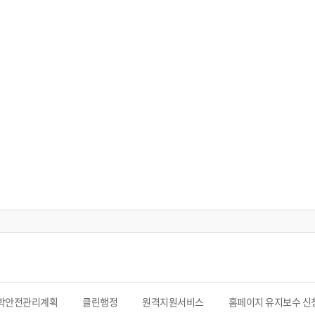
학안전관리계획
클린행정
원격지원서비스
홈페이지 유지보수 신