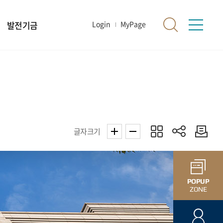
발전기금
Login
MyPage
글자크기
POPUP
ZONE