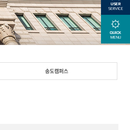
USER
SERVICE
QUICK
MENU
송도캠퍼스