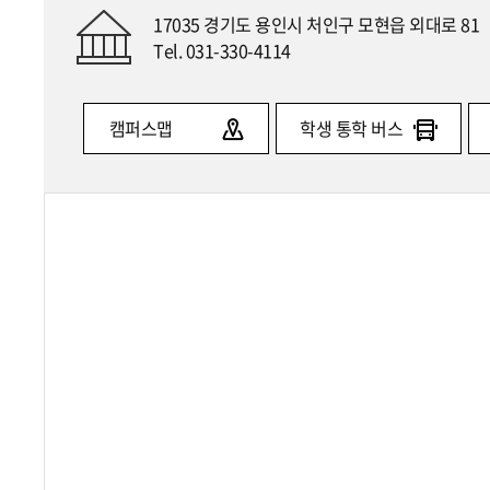
17035 경기도 용인시 처인구 모현읍 외대로 81
Tel. 031-330-4114
캠퍼스맵
학생 통학 버스