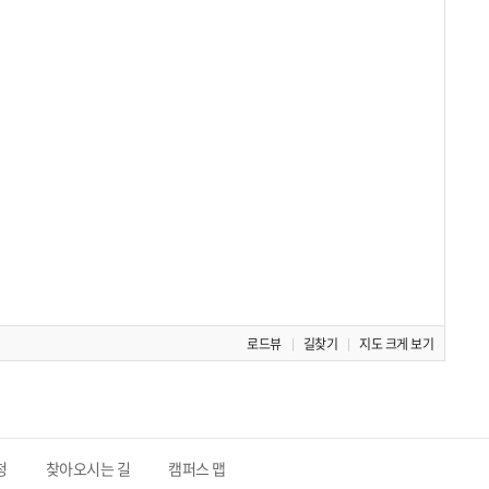
로드뷰
길찾기
지도 크게 보기
청
찾아오시는 길
캠퍼스 맵