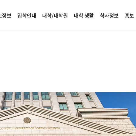
교정보
입학안내
대학/대학원
대학 생활
학사정보
홍보