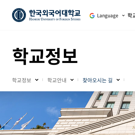
학
Language
학교정보
학교정보
학교안내
찾아오시는 길