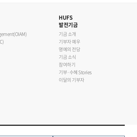
HUFS
발전기금
nagement(OIAM)
기금 소개
C)
기부자 예우
명예의 전당
기금 소식
참여하기
기부·수혜 Stories
이달의 기부자