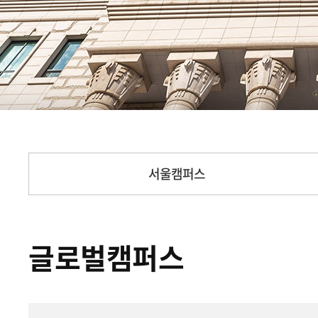
서울캠퍼스
글로벌캠퍼스