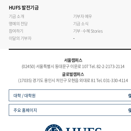
HUFS
발전기금
기금 소개
기부자 예우
명예의 전당
기금 소식
참여하기
기부·수혜 Stories
-
이달의 기부자
서울캠퍼스
(02450) 서울특별시 동대문구 이문로 107 Tel. 82-2-2173-2114
글로벌캠퍼스
(17035) 경기도 용인시 처인구 모현읍 외대로 81 Tel. 031-330-4114
대학 / 대학원
주요 홈페이지