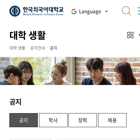
Language
대학 생활
대학 생활
공지안내
공지
공지
공지
학사
장학
채용
.