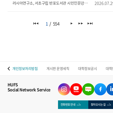
2026.07.2
러시아연구소, 서초구립 반포도서관 시민인문강좌 개최 안내
1
554
 맵
개인정보처리방침
게시판 운영세칙
대학정보공시
대학
HUFS
Social Network Service
전화번호 안내
찾아오시는 길