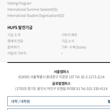
Visiting Program
International Summer Session(ISS)
International Student Organization(ISO)
HUFS
발전기금
기금 소개
기부자 예우
명예의 전당
기금 소식
참여하기
기부·수혜 Stories
-
이달의 기부자
서울캠퍼스
(02450) 서울특별시 동대문구 이문로 107 Tel. 82-2-2173-2114
글로벌캠퍼스
(17035) 경기도 용인시 처인구 모현읍 외대로 81 Tel. 031-330-4114
대학 / 대학원