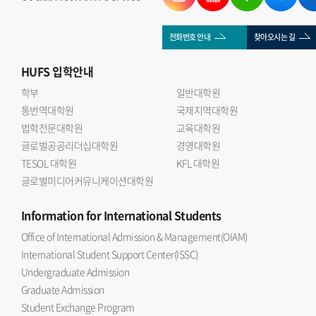
전화번호 안내
찾아오시는 길
HUFS
입학안내
학부
일반대학원
통번역대학원
국제지역대학원
법학전문대학원
교육대학원
글로벌공공리더십대학원
경영대학원
TESOL 대학원
KFL 대학원
글로벌미디어커뮤니케이션대학원
Information
for International Students
Office of International Admission & Management(OIAM)
International Student Support Center(ISSC)
Undergraduate Admission
Graduate Admission
Student Exchange Program