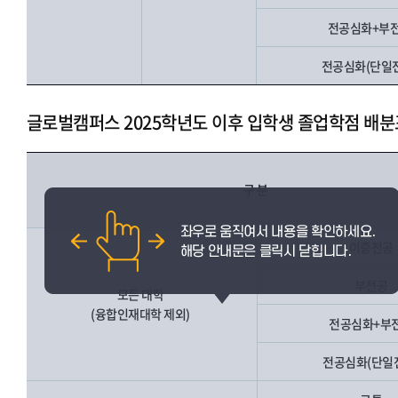
전공심화+부
전공심화(단일
글로벌캠퍼스 2025학년도 이후 입학생 졸업학점 배분
구 분
이중전공
부전공
모든 대학
(융합인재대학 제외)
전공심화+부
전공심화(단일