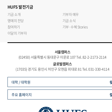
HUFS
발전기금
기금 소개
기부자 예우
명예의 전당
기금 소식
참여하기
기부·수혜 Stories
이달의 기부자
서울캠퍼스
(02450) 서울특별시 동대문구 이문로 107 Tel. 82-2-2173-2114
글로벌캠퍼스
(17035) 경기도 용인시 처인구 모현읍 외대로 81 Tel. 031-330-4114
대학 / 대학원
주요 홈페이지