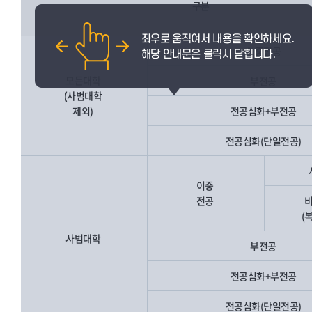
구분
이중전공
모든대학
부전공
(사범대학
제외)
전공심화+부전공
전공심화(단일전공)
이중
전공
(
사범대학
부전공
전공심화+부전공
전공심화(단일전공)