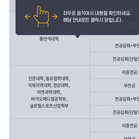
이중전공
부전공
통번역대학
전공심화+부
전공심화(단일
이중전공
인문대학, 동유럽학대학,
국제지역대학, 경상대학,
부전공
자연과학대학,
바이오메디컬공학부,
전공심화+부
글로벌스포츠산업학부
전공심화(단일
이중전공
부전공