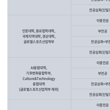
전공심화(단일
이중전공
인문대학, 동유럽학대학,
부전공
국제지역대학, 경상대학,
글로벌스포츠산업학부
전공심화+부
전공심화(단일
이중전공
AI융합대학,
기후변화융합학부,
부전공
Culture&Technology
융합대학
전공심화+부
(글로벌스포츠산업학부 제외)
전공심화(단일
이중전공