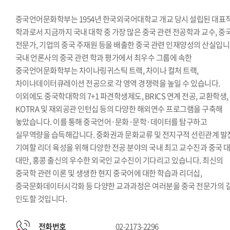
중국언어문화학부는 1954년 한국외국어대학교 개교 당시 설립된 대표
학과로서 지금까지 국내 대학 중 가장 많은 중국 관련 전공학과 교수, 중
전문가, 기업의 중국 주재원 등을 배출한 중국 관련 인재양성의 산실입니
국내 언론사의 중국 관련 학과 평가에서 최우수 그룹에 속한
중국언어문화학부는 차이나링귀스틱 트랙, 차이나 컬처 트랙,
차이나데이터큐레이션 전공으로 각 영역 경쟁력을 높일 수 있습니다.
이외에도 중국학대학의 7+1 파견학생제도, BRICS 연계 전공, 교환학생,
KOTRA 및 재외공관 인턴십 등의 다양한 해외연수 프로그램을 구축해
놓았습니다. 이를 통해 중국언어·문화·문학·데이터를 탐구하고
실무역량을 습득해갑니다. 중화권과 문화교류 및 전지구적 선린관계 발
기여할 리더 육성을 위해 다양한 전공 분야의 국내 최고 교수진과 중국 대
대만, 홍콩 출신의 우수한 외국인 교수진이 기다리고 있습니다. 최신의
중국학 관련 이론 및 생생한 현지 중국어에 대한 학습과 리더십,
중국문화데이터시각화 등 다양한 교과과정은 여러분을 중국 전문가의 
인도할 것입니다.
전화번호
02-2173-2296