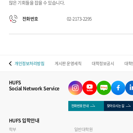
많은 기회들을 잡을 수 있습니다.
전화번호
02-2173-2295
 맵
개인정보처리방침
게시판 운영세칙
대학정보공시
대학
HUFS
Social Network Service
전화번호 안내
찾아오시는 길
HUFS
입학안내
학부
일반대학원