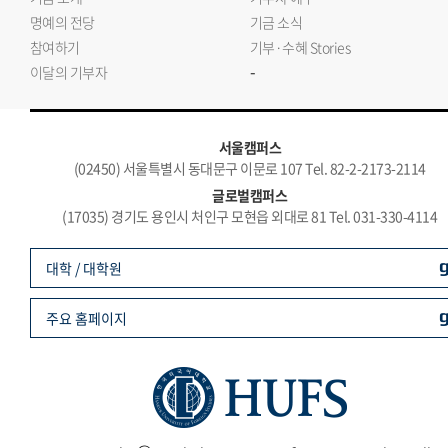
명예의 전당
기금 소식
참여하기
기부·수혜 Stories
-
이달의 기부자
서울캠퍼스
(02450) 서울특별시 동대문구 이문로 107 Tel. 82-2-2173-2114
글로벌캠퍼스
(17035) 경기도 용인시 처인구 모현읍 외대로 81 Tel. 031-330-4114
대학 / 대학원
주요 홈페이지