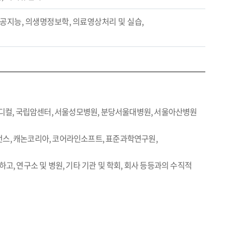
공지능, 의생명정보학, 의료영상처리 및 실습,
메디컬, 국립암센터, 서울성모병원, 분당서울대병원, 서울아산병원
리언스, 캐논코리아, 코어라인소프트, 표준과학연구원,
, 연구소 및 병원, 기타 기관 및 학회, 회사 등등과의 수직적