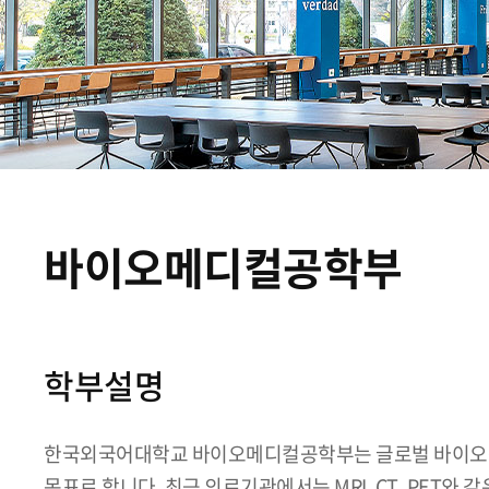
바이오메디컬공학부
학부설명
한국외국어대학교 바이오메디컬공학부는 글로벌 바이오산
목표로 합니다. 최근 의료기관에서는 MRI, CT, PET와