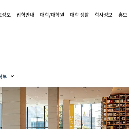
교정보
입학안내
대학/대학원
대학 생활
학사정보
홍보
학부