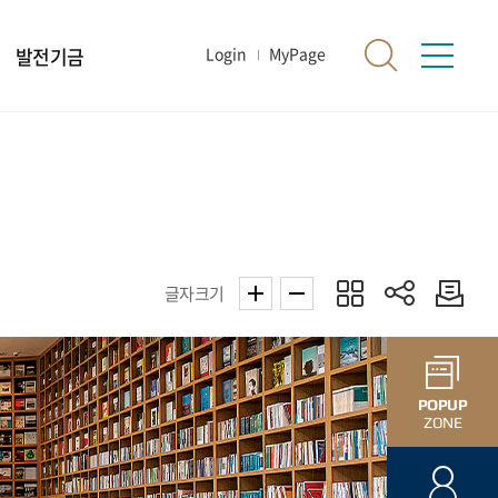
발전기금
Login
MyPage
글자크기
POPUP
ZONE