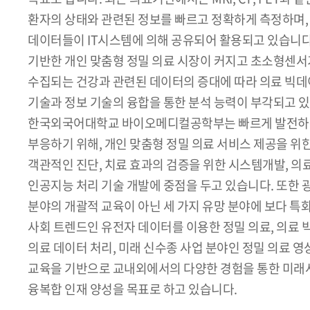
환자의 상태와 관련된 정보를 빠르고 정확하게 측정하며, 
데이터들이 IT시스템에 의해 공유되어 활용되고 있습니다
기반한 개인 맞춤형 정밀 의료 시장이 커지고 초소형센
수집되는 건강과 관련된 데이터의 증대에 따라 의료 빅데
기술과 정보 기술의 융합을 통한 분석 능력이 부각되고 있
한국외국어대학교 바이오메디컬공학부는 빠르게 발전하는
부응하기 위해, 개인 맞춤형 정밀 의료 서비스 제공을 위한
객관적인 진단, 치료 효과의 검증을 위한 시스템개발, 의
인공지능 처리 기술 개발에 중점을 두고 있습니다. 또한
분야의 개괄적 교육이 아닌 세 가지 유망 분야에 보다 특
사회 트렌드인 유전자 데이터를 이용한 정밀 의료, 의료
의료 데이터 처리, 미래 신수종 사업 분야인 정밀 의료 영
교육을 기반으로 교내외에서의 다양한 경험을 통한 미래
융복합 인재 양성을 목표로 하고 있습니다.