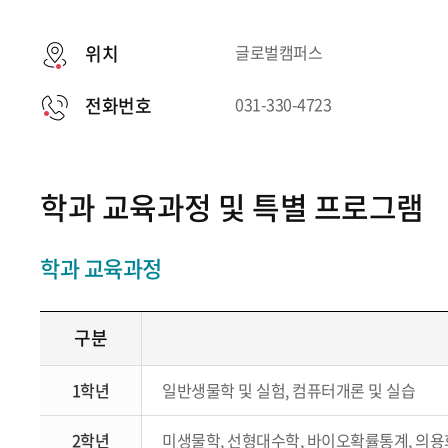
위치
글로벌캠퍼스
전화번호
031-330-4723
학과 교육과정 및 특별 프로그램
학과 교육과정
구분
1학년
일반생물학 및 실험, 컴퓨터개론 및 실습
2학년
미생물학, 선형대수학, 바이오확률통계, 의용회