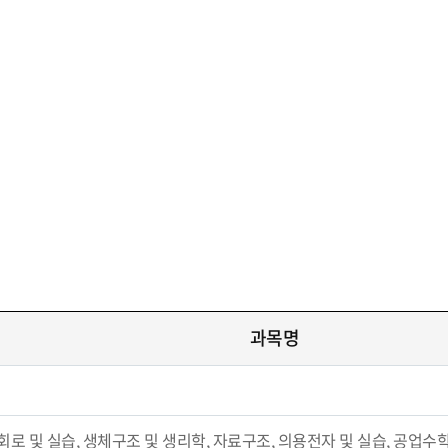
과목명
로 및 실습, 생체구조 및 생리학, 자료구조, 의용전자 및 실습, 공업수