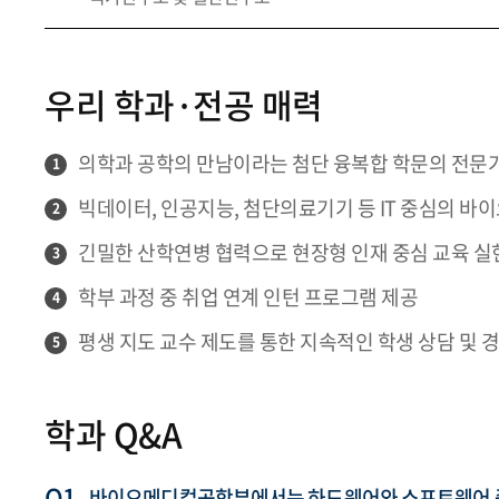
우리 학과·전공 매력
의학과 공학의 만남이라는 첨단 융복합 학문의 전문
1
빅데이터, 인공지능, 첨단의료기기 등 IT 중심의 바
2
긴밀한 산학연병 협력으로 현장형 인재 중심 교육 실
3
학부 과정 중 취업 연계 인턴 프로그램 제공
4
평생 지도 교수 제도를 통한 지속적인 학생 상담 및 
5
학과 Q&A
바이오메디컬공학부에서는 하드웨어와 소프트웨어 중