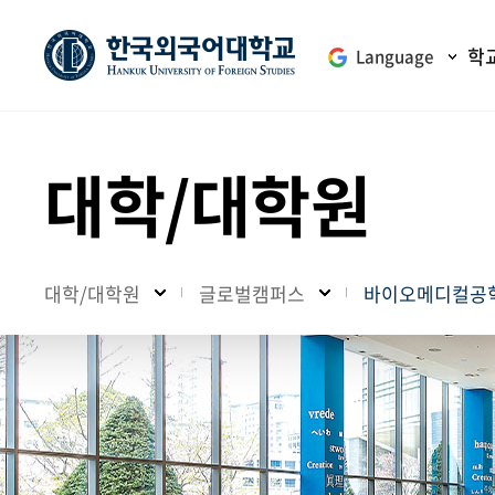
학
Language
대학/대학원
대학/대학원
글로벌캠퍼스
바이오메디컬공