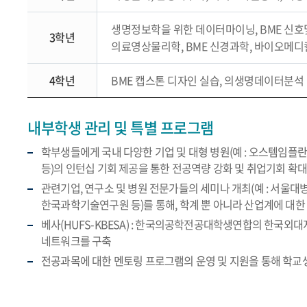
생명정보학을 위한 데이터마이닝, BME 신호
3학년
의료영상물리학, BME 신경과학, 바이오메디
4학년
BME 캡스톤 디자인 실습, 의생명데이터분석
내부학생 관리 및 특별 프로그램
학부생들에게 국내 다양한 기업 및 대형 병원(예 : 오스템임플
등)의 인턴십 기회 제공을 통한 전공역량 강화 및 취업기회 확
관련기업, 연구소 및 병원 전문가들의 세미나 개최(예 : 서울대
한국과학기술연구원 등)를 통해, 학계 뿐 아니라 산업계에 대한
베사(HUFS-KBESA) : 한국의공학전공대학생연합의 한국외대
네트워크를 구축
전공과목에 대한 멘토링 프로그램의 운영 및 지원을 통해 학교생