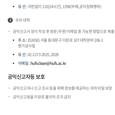
유 선 :
국번없이 110(24시간), 1398(부패,공익침해행위)
우리 대학
2
공익신고서 양식 작성 후 방문/우편/이메일 중 가능한 방법으로 제출
주 소 :
(02450) 서울 동대문구 이문로 107 대학본부 206-1
평가감사팀
유 선 :
02-2173-2025, 2028
이메일 :
hufsclean@hufs.ac.kr
공익신고자등 보호
공익신고자나 신고 조사 등을 위해 정보를 제공하는 자의 비밀 보장
공익신고등을 이유로 불이익 조치 금지