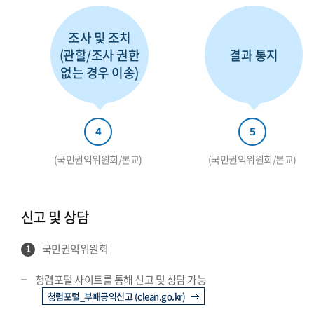
조사 및 조치
(관할/조사 권한
결과 통지
없는 경우 이송)
4
5
(국민권익위원회/본교)
(국민권익위원회/본교)
신고 및 상담
국민권익위원회
1
청렴포털 사이트를 통해 신고 및 상담 가능
청렴포털_부패공익신고 (clean.go.kr)