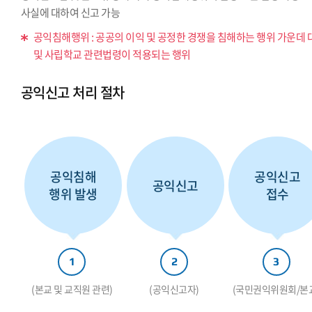
사실에 대하여 신고 가능
공익침해행위 : 공공의 이익 및 공정한 경쟁을 침해하는 행위 가운데 
및 사립학교 관련법령이 적용되는 행위
공익신고 처리 절차
공익침해
공익신고
공익신고
행위 발생
접수
1
2
3
(본교 및 교직원 관련)
(공익신고자)
(국민권익위원회/본