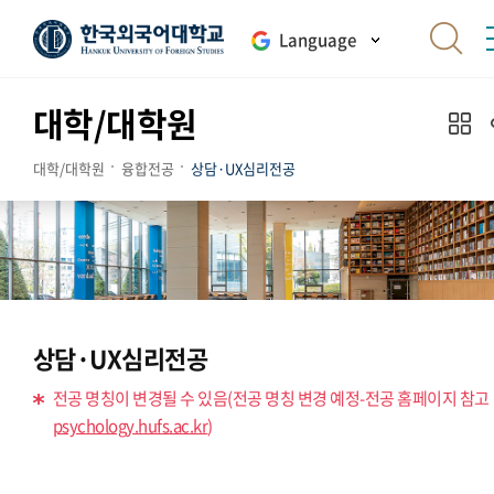
Language
대학/대학원
대학/대학원
융합전공
상담·UX심리전공
상담·UX심리전공
전공 명칭이 변경될 수 있음(전공 명칭 변경 예정-전공 홈페이지 참고
psychology.hufs.ac.kr
)