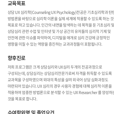
교육목표
상담 UX 심리학(Counseling UX Psychology)전공은 기초심리학과 
방법론을 바탕으로 심리학 이론을 실제 세계에 적용할 수 있도록 하는 
목표로 하고 있습니다. 인간의 내면을 탐색하는 데 목적을 둔 기초심리 
상담심리 관련 수업 및 인터넷 및 가상 공간의 유저들의 심리적 기제 및
안전에 관한 이슈를 파악하여, 디지털을 매개로 심리 건강에 긍정적인
영향을 미칠 수 있는 역량을 증진하는 교과과정들이 포함됩니다.
향후진로
저희 프로그램은 크게 상담심리와 UX심리 두개의 전공과정으로
구성되는데, 상담심리는 상담심리전문가로써 자격을 취득할 수 있도록
교과목을 구성하였으며 외대의 특성을 살려 외국어 상담 심화과정도
마련되어 있습니다. UX 심리의 경우 사용자 경험에 대해 심리적 이론을
적용하여 엄중한 방법론으로 분석할 수 있는 UX Researcher 를 양성하
것을 목표로 합니다.
수여학위명 및 졸업요건