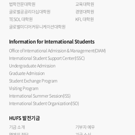
법학전문대학원
교육대학원
글로벌공공리더십대학원
경영대학원
TESOL 대학원
KFL 대학원
글로벌미디어커뮤니케이션대학원
Information
for International Students
Office of International Admission & Management(OIAM)
International Student Support Center(ISSC)
Undergraduate Admission
Graduate Admission
Student Exchange Program
Visiting Program
International Summer Session(ISS)
International Student Organization(ISO)
HUFS
발전기금
기금 소개
기부자 예우
명예의 전당
기금 소식