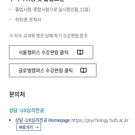
졸업시험: 종합시험으로 실시함(5월, 11월)
학위명: 문학사
※ 이수 교과목 명은 당해 학기 수강편람 참조
서울캠퍼스 수강편람 클릭
글로벌캠퍼스 수강편람 클릭
문의처
상담·UX심리전공
상담·UX심리전공 Homepage:
https://psychology.hufs.ac.kr
바로가기