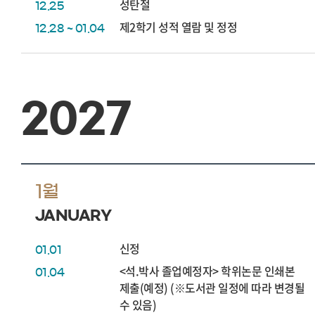
성탄절
12.25
제2학기 성적 열람 및 정정
12.28 ~ 01.04
2027
1월
JANUARY
신정
01.01
<석.박사 졸업예정자> 학위논문 인쇄본
01.04
제출(예정) (※도서관 일정에 따라 변경될
수 있음)