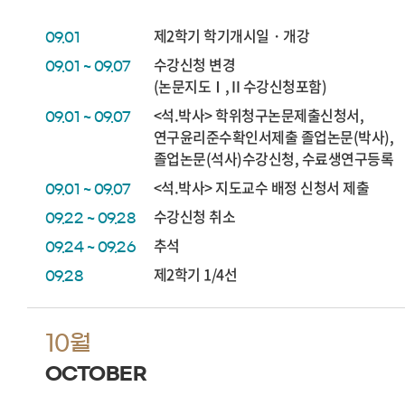
제2학기 학기개시일・개강
09.01
수강신청 변경
09.01 ~ 09.07
(논문지도Ⅰ,Ⅱ수강신청포함)
<석.박사> 학위청구논문제출신청서,
09.01 ~ 09.07
연구윤리준수확인서제출 졸업논문(박사),
졸업논문(석사)수강신청, 수료생연구등록
<석.박사> 지도교수 배정 신청서 제출
09.01 ~ 09.07
수강신청 취소
09.22 ~ 09.28
추석
09.24 ~ 09.26
제2학기 1/4선
09.28
10월
OCTOBER