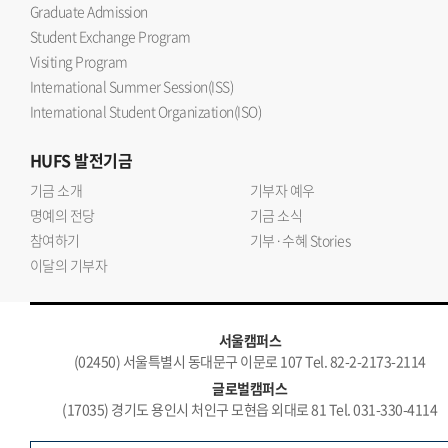
Graduate Admission
Student Exchange Program
Visiting Program
International Summer Session(ISS)
International Student Organization(ISO)
HUFS
발전기금
기금 소개
기부자 예우
명예의 전당
기금 소식
참여하기
기부·수혜 Stories
이달의 기부자
서울캠퍼스
(02450) 서울특별시 동대문구 이문로 107 Tel. 82-2-2173-2114
글로벌캠퍼스
(17035) 경기도 용인시 처인구 모현읍 외대로 81 Tel. 031-330-4114