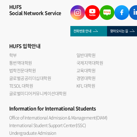
HUFS
Social Network Service
전화번호 안내
찾아오시는 길
HUFS
입학안내
학부
일반대학원
통번역대학원
국제지역대학원
법학전문대학원
교육대학원
글로벌공공리더십대학원
경영대학원
TESOL 대학원
KFL 대학원
글로벌미디어커뮤니케이션대학원
Information
for International Students
Office of International Admission & Management(OIAM)
International Student Support Center(ISSC)
Undergraduate Admission