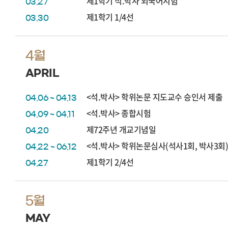
제1학기 석.박사 외국어시험
03.27
제1학기 1/4선
03.30
4월
APRIL
<석.박사> 학위논문 지도교수 승인서 제출
04.06 ~ 04.13
<석.박사> 종합시험
04.09 ~ 04.11
제72주년 개교기념일
04.20
<석.박사> 학위논문심사(석사1회, 박사3회
04.22 ~ 06.12
제1학기 2/4선
04.27
5월
MAY