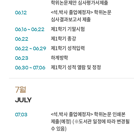
학위논문제안 심사평가서제출
<석.박사 졸업예정자> 학위논문
06.12
심사결과보고서 제출
제1학기 기말시험
06.16 ~ 06.22
제1학기 종강
06.22
제1학기 성적입력
06.22 ~ 06.29
하계방학
06.23
제1학기 성적 열람 및 정정
06.30 ~ 07.06
7월
JULY
<석.박사 졸업예정자> 학위논문 인쇄본
07.03
제출(예정) (※도서관 일정에 따라 변경될
수 있음)