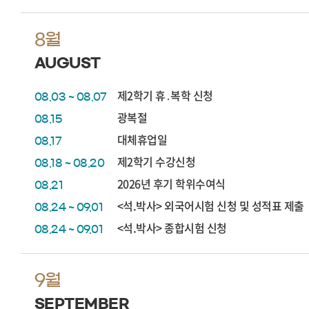
8월
AUGUST
제2학기 휴․복학 신청
08.03 ~ 08.07
광복절
08.15
대체휴업일
08.17
제2학기 수강신청
08.18 ~ 08.20
2026년 후기 학위수여식
08.21
<석.박사> 외국어시험 신청 및 성적표 제출
08.24 ~ 09.01
<석.박사> 종합시험 신청
08.24 ~ 09.01
9월
SEPTEMBER