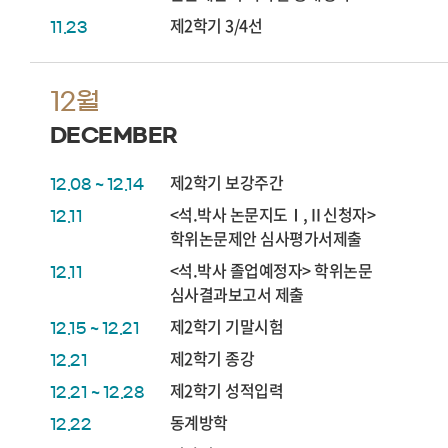
제2학기 3/4선
11.23
12월
DECEMBER
제2학기 보강주간
12.08 ~ 12.14
<석.박사 논문지도Ⅰ,Ⅱ신청자>
12.11
학위논문제안 심사평가서제출
<석.박사 졸업예정자> 학위논문
12.11
심사결과보고서 제출
제2학기 기말시험
12.15 ~ 12.21
제2학기 종강
12.21
제2학기 성적입력
12.21 ~ 12.28
동계방학
12.22