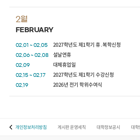
2월
FEBRUARY
2027학년도 제1학기 휴․복학신청
02.01 ~ 02.05
설날연휴
02.06 ~ 02.08
대체휴업일
02.09
2027학년도 제1학기 수강신청
02.15 ~ 02.17
2026년 전기 학위수여식
02.19
 맵
개인정보처리방침
게시판 운영세칙
대학정보공시
대학