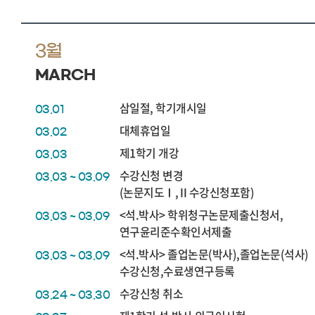
3월
MARCH
삼일절, 학기개시일
03.01
대체휴업일
03.02
제1학기 개강
03.03
수강신청 변경
03.03 ~ 03.09
(논문지도Ⅰ,Ⅱ수강신청포함)
<석.박사> 학위청구논문제출신청서,
03.03 ~ 03.09
연구윤리준수확인서제출
<석.박사> 졸업논문(박사),졸업논문(석사)
03.03 ~ 03.09
수강신청,수료생연구등록
수강신청 취소
03.24 ~ 03.30