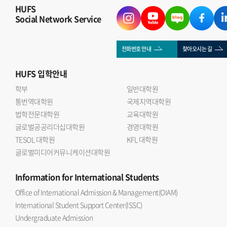
HUFS
Social Network Service
전화번호 안내
찾아오시는 길
HUFS
입학안내
학부
일반대학원
통번역대학원
국제지역대학원
법학전문대학원
교육대학원
글로벌공공리더십대학원
경영대학원
TESOL 대학원
KFL 대학원
글로벌미디어커뮤니케이션대학원
Information
for International Students
Office of International Admission & Management(OIAM)
International Student Support Center(ISSC)
Undergraduate Admission