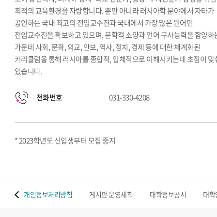
최적의 교육환경을 자랑합니다. 뿐만 아니라 러시아학 분야에서 자타가
공인하는 국내 최고의 전임교수진과 국내에서 가장 많은 원어민
전임교수진을 확보하고 있으며, 문학적 소양과 언어 구사능력을 함양하
가운데 사회, 문화, 외교, 안보, 역사, 정치, 경제 등에 대한 체계화된
커리큘럼을 통해 러시아를 종합적, 입체적으로 이해시키는데 초점이 맞
있습니다.
전화번호
031-330-4208
* 2023학년도 신입생부터 모집 중지
 맵
개인정보처리방침
게시판 운영세칙
대학정보공시
대학