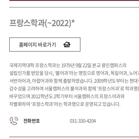
프랑스학과(~2022)
브라질학과(~2022)
프랑스학과(~2022)*
인도학과(~2022)
러시아학과(~2022)
홈페이지 바로가기
국제지역대학 프랑스학과는 1979년 9월 22일 본교 용인캠퍼스의
설립인가를 받았을 당시, ‘불어과’라는 명칭으로 영어과, 독일어과, 노어
서반아어과, 아랍어과와 함께 출발하였습니다. 2009학년도부터는 현대
감수성을 고려하여 서울캠퍼스의 불어과와 함께 ‘프랑스어과’로 학과명
바꾸었으며 2012학년도 2학기부터 서울캠퍼스의 프랑스어과와
차별화하여 ‘프랑스학과’라는 학과명으로 운영되고 있습니다.
전화번호
031-330-4204