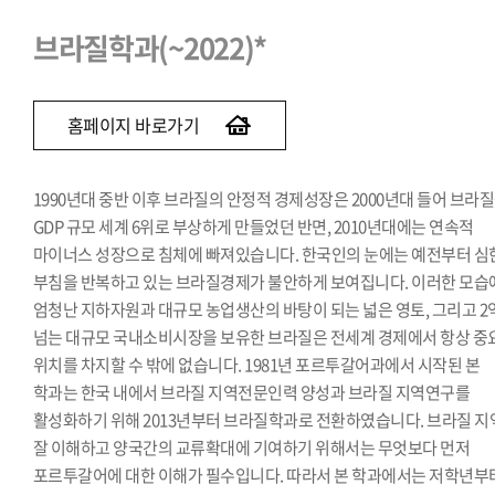
브라질학과(~2022)*
홈페이지 바로가기
1990년대 중반 이후 브라질의 안정적 경제성장은 2000년대 들어 브라
GDP 규모 세계 6위로 부상하게 만들었던 반면, 2010년대에는 연속적
마이너스 성장으로 침체에 빠져있습니다. 한국인의 눈에는 예전부터 심
부침을 반복하고 있는 브라질경제가 불안하게 보여집니다. 이러한 모습
엄청난 지하자원과 대규모 농업생산의 바탕이 되는 넓은 영토, 그리고 2
넘는 대규모 국내소비시장을 보유한 브라질은 전세계 경제에서 항상 중
위치를 차지할 수 밖에 없습니다. 1981년 포르투갈어과에서 시작된 본
학과는 한국 내에서 브라질 지역전문인력 양성과 브라질 지역연구를
활성화하기 위해 2013년부터 브라질학과로 전환하였습니다. 브라질 지
잘 이해하고 양국간의 교류확대에 기여하기 위해서는 무엇보다 먼저
포르투갈어에 대한 이해가 필수입니다. 따라서 본 학과에서는 저학년부