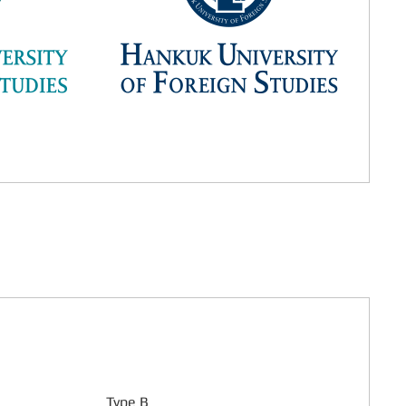
Type B