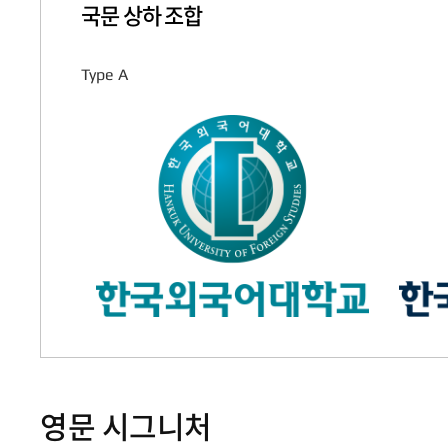
국문 상하 조합
Type A
영문 시그니처