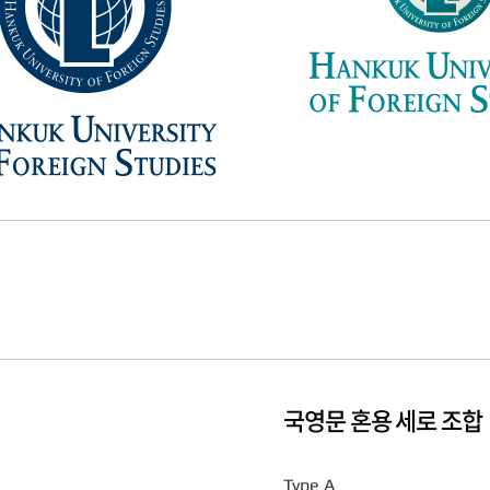
국영문 혼용 세로 조합
Type A