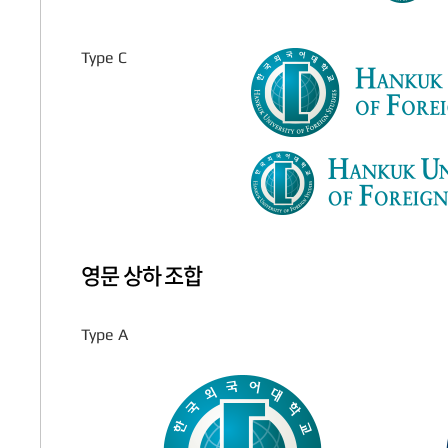
Type C
영문 상하 조합
Type A