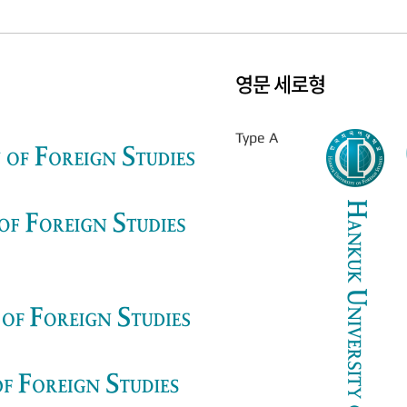
영문 세로형
Type A