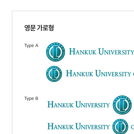
영문 가로형
Type A
Type B