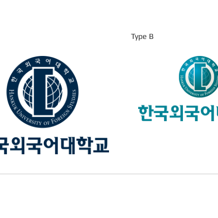
Type B