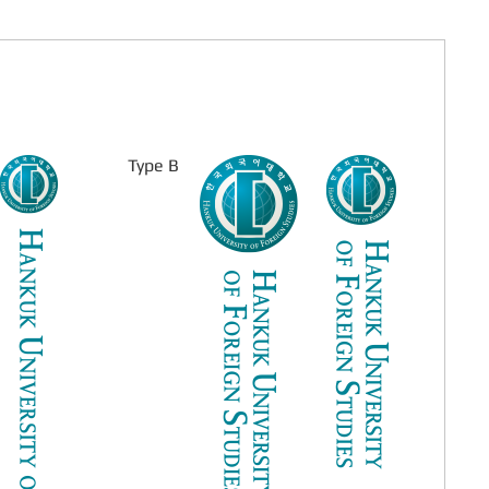
Type B