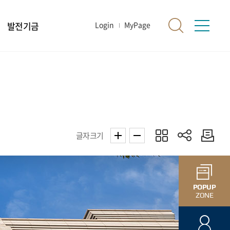
발전기금
Login
MyPage
글자크기
POPUP
ZONE