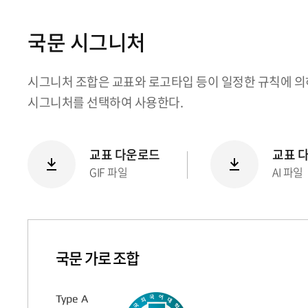
국문 시그니처
시그니처 조합은 교표와 로고타입 등이 일정한 규칙에 의
시그니처를 선택하여 사용한다.
교표 다운로드
교표 
GIF 파일
AI 파일
국문 가로 조합
Type A