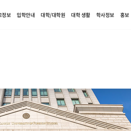
교정보
입학안내
대학/대학원
대학 생활
학사정보
홍보