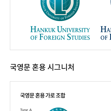
국영문 혼용 시그니처
국영문 혼용 가로 조합
Type A