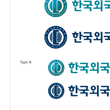
Type B