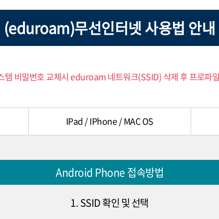
(eduroam)무선인터넷 사용법 안내
템 비밀번호 교체시 eduroam 네트워크(SSID) 삭제 후 프로파일
IPad / IPhone / MAC OS
Android Phone 접속방법
1. SSID 확인 및 선택