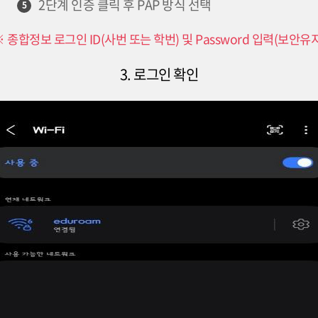
2단계 인증 클릭 후 PAP 방식 선택
5
※ 종합정보 로그인 ID(사번 또는 학번) 및 Password 입력(보안유지
3. 로그인 확인