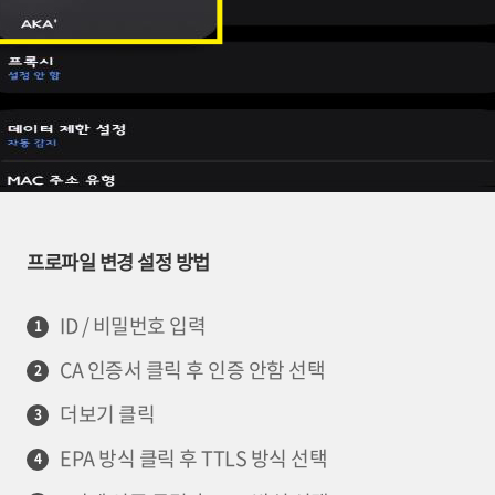
프로파일 변경 설정 방법
ID / 비밀번호 입력
1
CA 인증서 클릭 후 인증 안함 선택
2
더보기 클릭
3
EPA 방식 클릭 후 TTLS 방식 선택
4