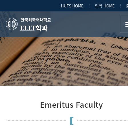
HUFS HOME
입학 HOME
ELLT학과
Emeritus Faculty