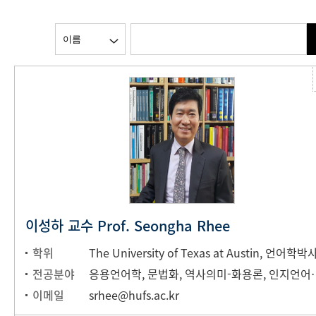
이성하 교수 Prof. Seongha Rhee
학위
The University of Texas at Austin, 언어학박
전공분야
응용언어학, 문법화, 역사의미-화
이메일
srhee@hufs.ac.kr