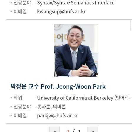
전공분야
Syntax/Syntax-Semantics Interface
이메일
kwangsup@hufs.ac.kr
박정운 교수 Prof. Jeong-Woon Park
학위
University of Ca
전공분야
통사론, 의미론
이메일
parkjw@hufs.ac.kr
1
1