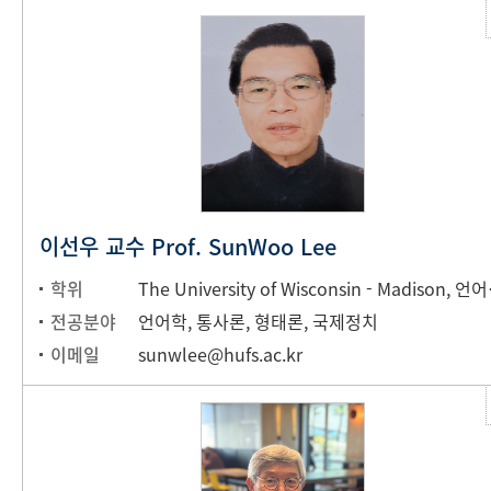
이선우 교수 Prof. SunWoo Lee
학위
The Univ
전공분야
언어학, 통사론, 형태론, 국제정치
이메일
sunwlee@hufs.ac.kr