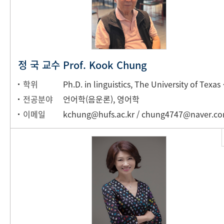
정 국 교수 Prof. Kook Chung
학위
Ph.D. in l
전공분야
언어학(음운론), 영어학
이메일
kchung@hufs.ac.kr / chung4747@naver.c