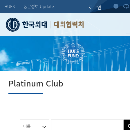
HUFS
동문정보 Update
로그인
대외협력처
Platinum Club