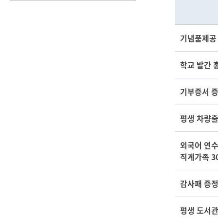
기념품제공
학교 발간 
기부증서 증
평생 차량출
외국어 연수
직계가족 3
감사패 증
평생 도서관