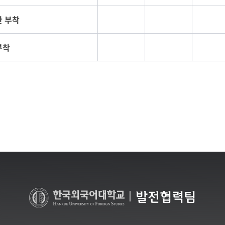
판 부착
부착
|
발전협력팀