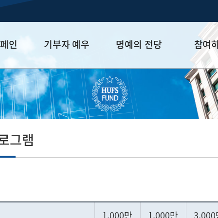
캠페인
기부자 예우
명예의 전당
참여
금
예우 프로그램
HUFS Honor
참여방법
세제 혜택
Diamond Club
기부하기
학금
Platinum Club
잠재기부자 
졸업동문 정
프로그램
업데이트
1,000만
1,000만
3,00