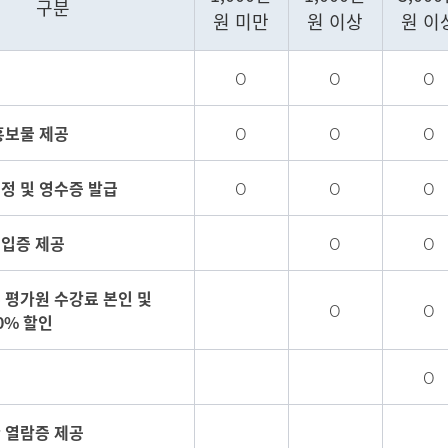
구분
원 미만
원 이상
원 이
O
O
O
홍보물 제공
O
O
O
정 및 영수증 발급
O
O
O
입증 제공
O
O
 평가원 수강료 본인 및
O
O
0% 할인
정
O
 열람증 제공