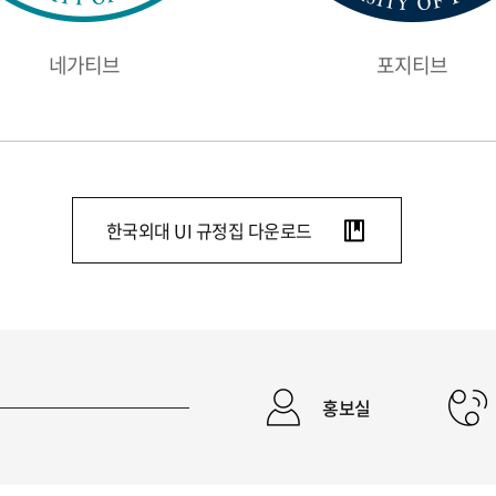
네가티브
포지티브
한국외대 UI 규정집 다운로드
홍보실