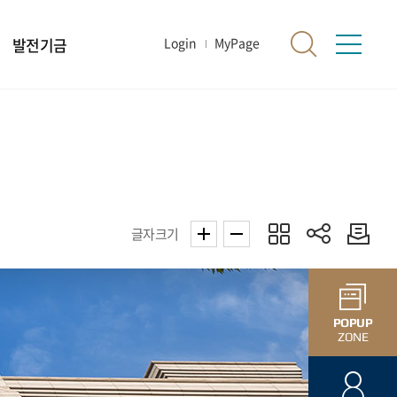
발전기금
Login
MyPage
글자크기
POPUP
ZONE