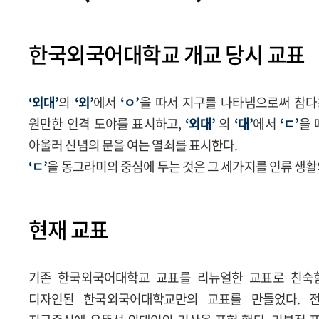
한국외국어대학교 개교 당시 교표
‘외대’
의
‘외’
에서
‘ㅇ’
을 따서 지구를 나타냄으로써 참다
원만한 인격 도야를 표시하고,
‘외대’
의
‘대’
에서
‘ㄷ’
을 
아울러 신념의 문을 여는 열쇠를 표시한다.
‘ㄷ’
을 동그라미의 중심에 두는 것은 그 세가지를 인류 생활
현재 교표
기존 한국외국어대학교 교표를 리뉴얼한 교표로 친숙
디자인된 한국외국어대학교만의 교표를 만들었다. 