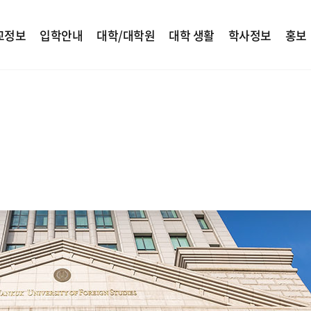
교정보
입학안내
대학/대학원
대학 생활
학사정보
홍보