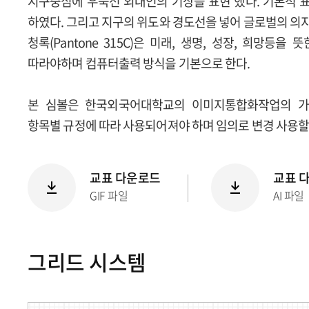
지구중심에 우뚝선 외대인의 기상을 표현 했다. 기본적 표현
하였다. 그리고 지구의 위도와 경도선을 넣어 글로벌의 의
청록(Pantone 315C)은 미래, 생명, 성장, 희망등
따라야하며 컴퓨터출력 방식을 기본으로 한다.
본 심볼은 한국외국어대학교의 이미지통합화작업의 가
항목별 규정에 따라 사용되어져야 하며 임의로 변경 사용할 
교표 다운로드
교표 
GIF 파일
AI 파일
그리드 시스템