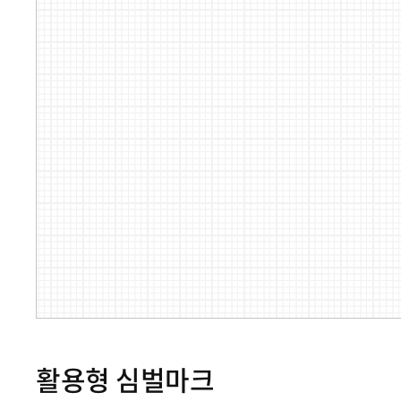
활용형 심벌마크